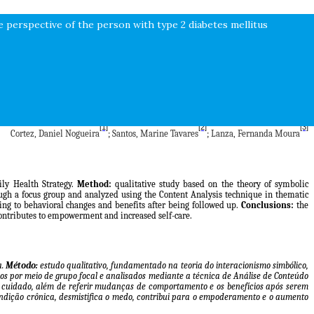
 perspective of the person with type 2 diabetes mellitus