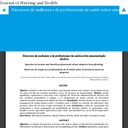
Journal of Nursing and Health
Discursos de mulheres e de profissionais de saúde sobre amamentação adotiva / Speeches of women and health professionals about adoptive breastfeeding