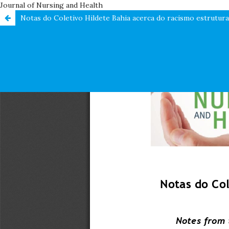
Journal of Nursing and Health
Notas do Coletivo Hildete Bahia acerca do racismo estrutura