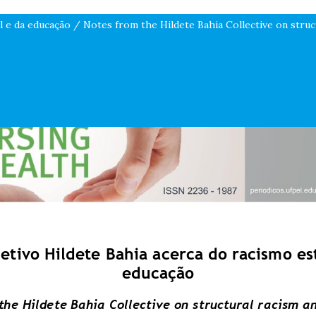
l e da educação / Notes from the Hildete Bahia Collective on struc