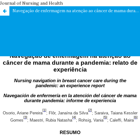
Journal of Nursing and Health
Navegação de enfermagem na atenção ao câncer de mama durante a pandemia: relato de experiência / Nursing navigation in breast cancer care during the pandemic: an experience report