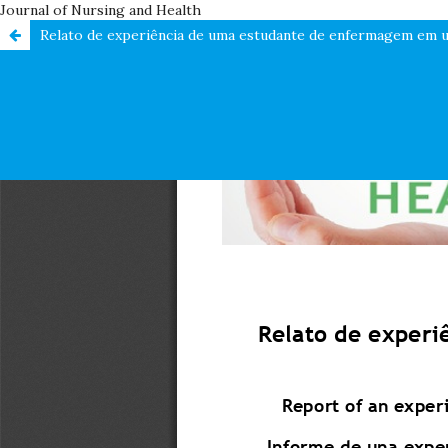
Journal of Nursing and Health
Relato de experiência de uma estudante de enfermagem em u