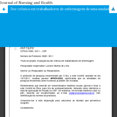
Journal of Nursing and Health
Dor crônica em trabalhadores de enfermagem de uma unidade de terapia intensiva