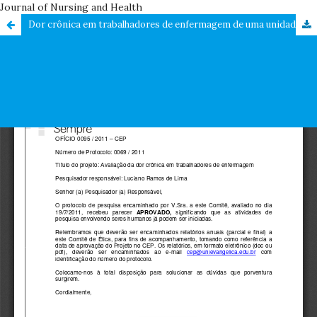
Journal of Nursing and Health
Dor crônica em trabalhadores de enfermagem de uma unidade de terapia intensiva