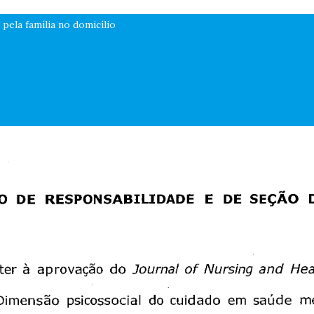
pela família no domicílio