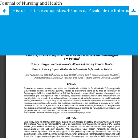
Journal of Nursing and Health
História, lutas e conquistas: 40 anos da Faculdade de Enfermagem em Pelotas