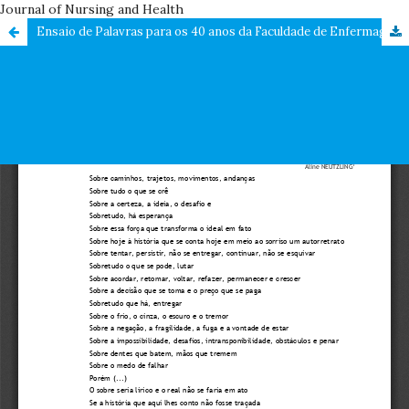
Journal of Nursing and Health
Ensaio de Palavras para os 40 anos da Faculdade de Enfermagem