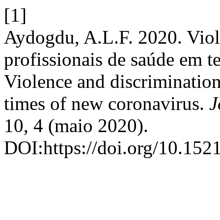
[1]
Aydogdu, A.L.F. 2020. Viol
profissionais de saúde em 
Violence and discrimination
times of new coronavirus.
J
10, 4 (maio 2020).
DOI:https://doi.org/10.152