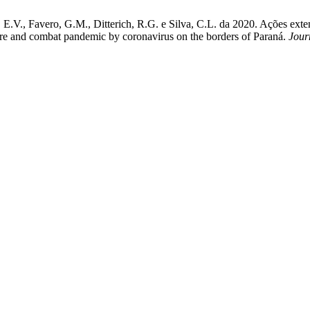
 E.V., Favero, G.M., Ditterich, R.G. e Silva, C.L. da 2020. Ações ext
 care and combat pandemic by coronavirus on the borders of Paraná.
Jour