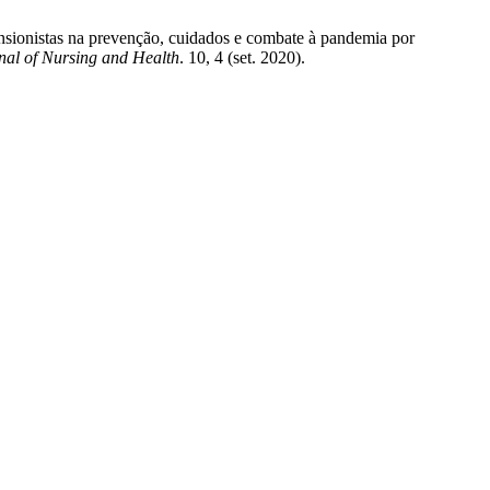
ensionistas na prevenção, cuidados e combate à pandemia por
nal of Nursing and Health
. 10, 4 (set. 2020).