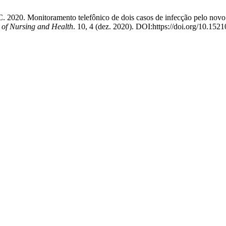
C. 2020. Monitoramento telefônico de dois casos de infecção pelo novo
 of Nursing and Health
. 10, 4 (dez. 2020). DOI:https://doi.org/10.152