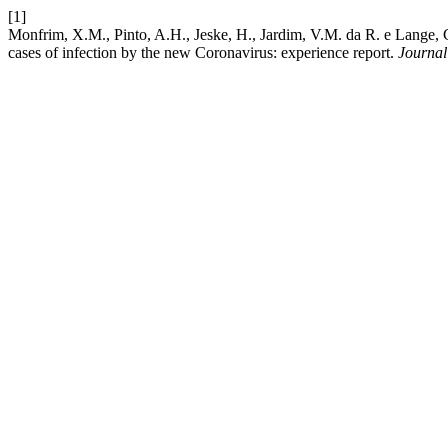
[1]
Monfrim, X.M., Pinto, A.H., Jeske, H., Jardim, V.M. da R. e Lange, 
cases of infection by the new Coronavirus: experience report.
Journal