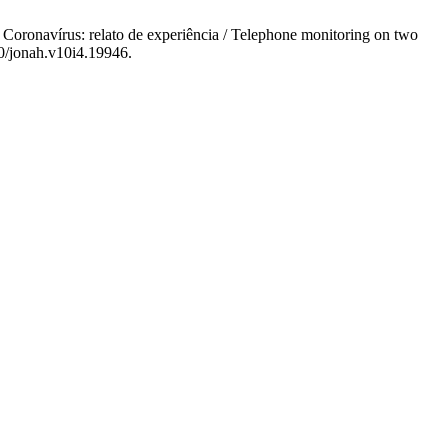
 Coronavírus: relato de experiência / Telephone monitoring on two
10/jonah.v10i4.19946.