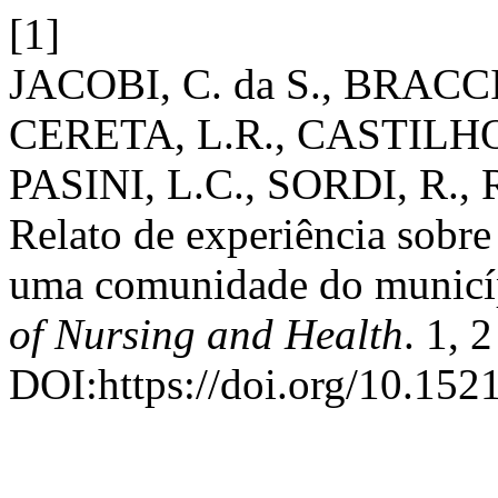
[1]
JACOBI, C. da S., BRACCIN
CERETA, L.R., CASTILHOS,
PASINI, L.C., SORDI, R.,
Relato de experiência sobre
uma comunidade do municí
of Nursing and Health
. 1, 
DOI:https://doi.org/10.152