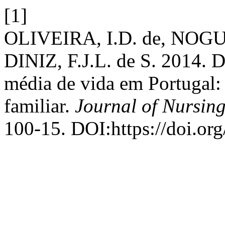
[1]
OLIVEIRA, I.D. de, NOGU
DINIZ, F.J.L. de S. 2014. 
média de vida em Portugal: 
familiar.
Journal of Nursin
100-15. DOI:https://doi.or