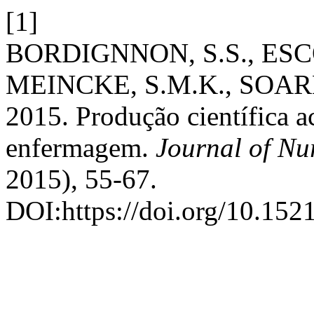
[1]
BORDIGNNON, S.S., ESCOB
MEINCKE, S.M.K., SOAR
2015. Produção científica a
enfermagem.
Journal of Nu
2015), 55-67.
DOI:https://doi.org/10.152