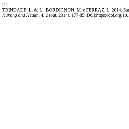
[1]
TRINDADE, L. de L., BORDIGNON, M. e FERRAZ, L. 2014. Satisfação
Nursing and Health
. 4, 2 (out. 2014), 177-85. DOI:https://doi.org/1