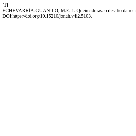
[1]
ECHEVARRÍA-GUANILO, M.E. 1. Queimaduras: o desafio da recuper
DOI:https://doi.org/10.15210/jonah.v4i2.5103.