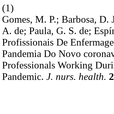
(1)
Gomes, M. P.; Barbosa, D. J
A. de; Paula, G. S. de; Espí
Profissionais De Enfermag
Pandemia Do Novo coronavír
Professionals Working Dur
Pandemic.
J. nurs. health.
2