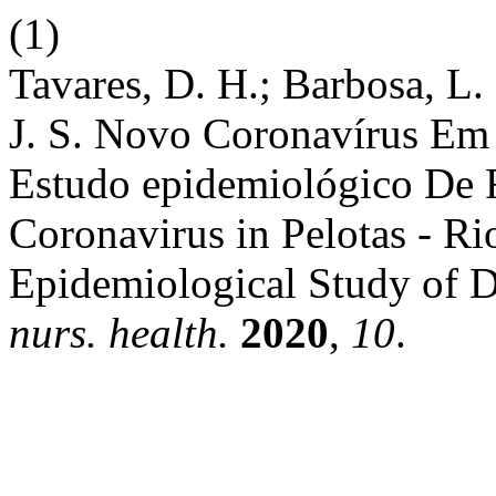
(1)
Tavares, D. H.; Barbosa, L.
J. S. Novo Coronavírus Em 
Estudo epidemiológico De 
Coronavirus in Pelotas - R
Epidemiological Study of 
nurs. health.
2020
,
10
.