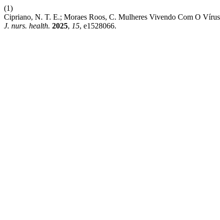
(1)
Cipriano, N. T. E.; Moraes Roos, C. Mulheres Vivendo Com O Vírus
J. nurs. health.
2025
,
15
, e1528066.