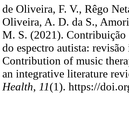
de Oliveira, F. V., Rêgo Ne
Oliveira, A. D. da S., Amor
M. S. (2021). Contribuição 
do espectro autista: revisão 
Contribution of music thera
an integrative literature rev
Health
,
11
(1). https://doi.