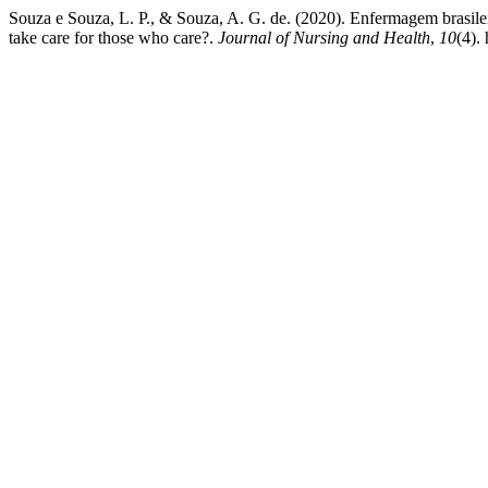
Souza e Souza, L. P., & Souza, A. G. de. (2020). Enfermagem brasilei
take care for those who care?.
Journal of Nursing and Health
,
10
(4).