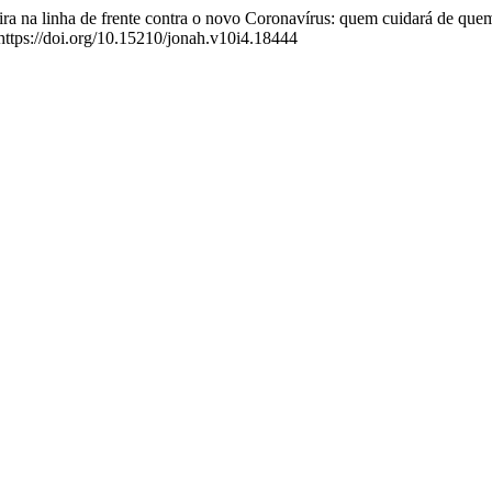
ra na linha de frente contra o novo Coronavírus: quem cuidará de quem
 https://doi.org/10.15210/jonah.v10i4.18444