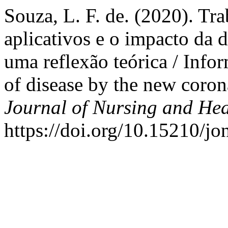
Souza, L. F. de. (2020). Tr
aplicativos e o impacto da 
uma reflexão teórica / Info
of disease by the new corona
Journal of Nursing and Hea
https://doi.org/10.15210/j