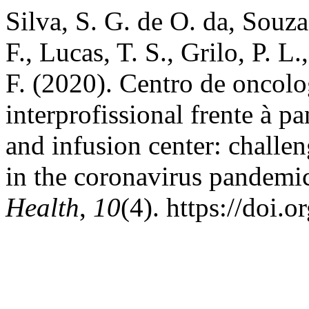
Silva, S. G. de O. da, Souza
F., Lucas, T. S., Grilo, P. 
F. (2020). Centro de oncolo
interprofissional frente à 
and infusion center: challen
in the coronavirus pandemi
Health
,
10
(4). https://doi