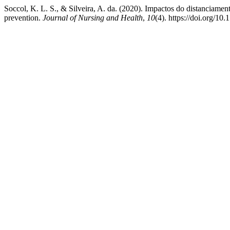
Soccol, K. L. S., & Silveira, A. da. (2020). Impactos do distanciamento
prevention.
Journal of Nursing and Health
,
10
(4). https://doi.org/1