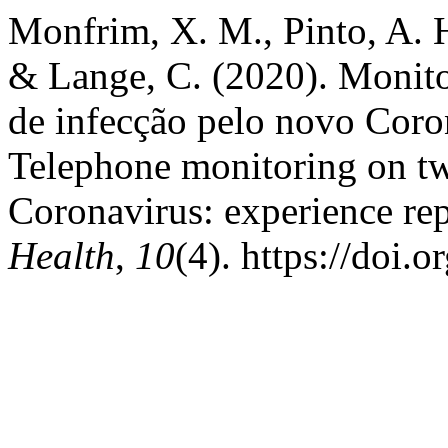
Monfrim, X. M., Pinto, A. H
& Lange, C. (2020). Monito
de infecção pelo novo Coron
Telephone monitoring on tw
Coronavirus: experience re
Health
,
10
(4). https://doi