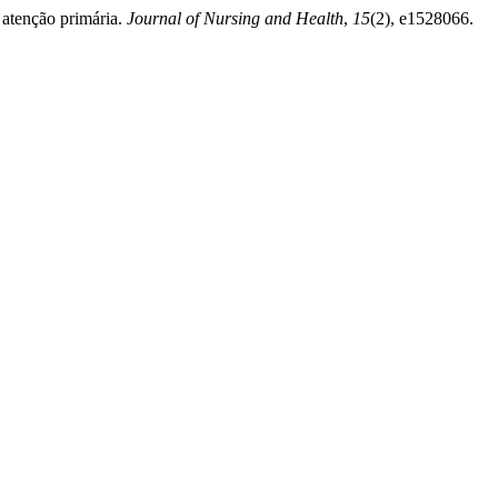
 atenção primária.
Journal of Nursing and Health
,
15
(2), e1528066.