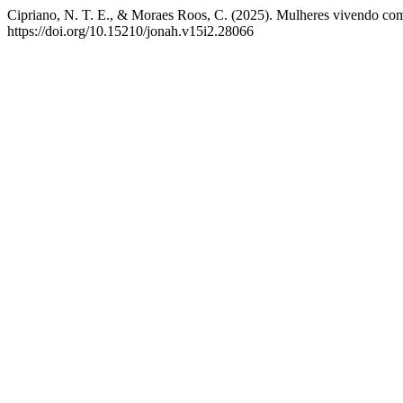
Cipriano, N. T. E., & Moraes Roos, C. (2025). Mulheres vivendo com
https://doi.org/10.15210/jonah.v15i2.28066