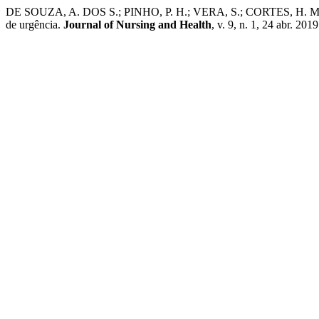
DE SOUZA, A. DOS S.; PINHO, P. H.; VERA, S.; CORTES, H. M. Estr
de urgência.
Journal of Nursing and Health
, v. 9, n. 1, 24 abr. 2019