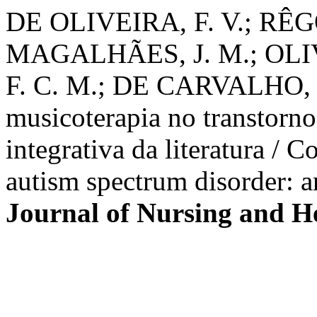
DE OLIVEIRA, F. V.; RÊG
MAGALHÃES, J. M.; OLIV
F. C. M.; DE CARVALHO, C
musicoterapia no transtorno 
integrativa da literatura / 
autism spectrum disorder: an
Journal of Nursing and H