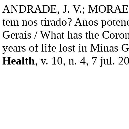
ANDRADE, J. V.; MORAES, 
tem nos tirado? Anos poten
Gerais / What has the Coron
years of life lost in Minas 
Health
, v. 10, n. 4, 7 jul. 2