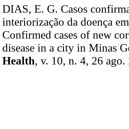
DIAS, E. G. Casos confirm
interiorização da doença e
Confirmed cases of new coro
disease in a city in Minas G
Health
, v. 10, n. 4, 26 ago.