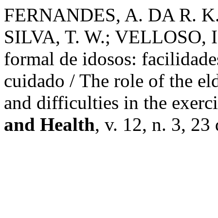
FERNANDES, A. DA R. K.
SILVA, T. W.; VELLOSO, I.
formal de idosos: facilidade
cuidado / The role of the eld
and difficulties in the exerc
and Health
, v. 12, n. 3, 23