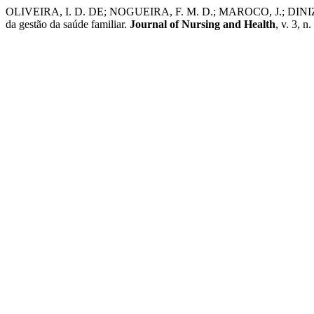
OLIVEIRA, I. D. DE; NOGUEIRA, F. M. D.; MAROCO, J.; DINIZ, F. 
da gestão da saúde familiar.
Journal of Nursing and Health
, v. 3, n