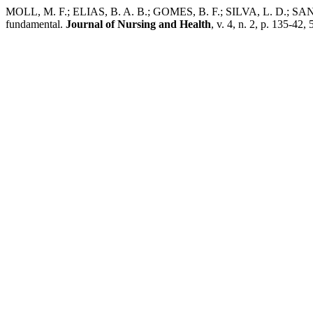
MOLL, M. F.; ELIAS, B. A. B.; GOMES, B. F.; SILVA, L. D.; SANTOS
fundamental.
Journal of Nursing and Health
, v. 4, n. 2, p. 135-42, 