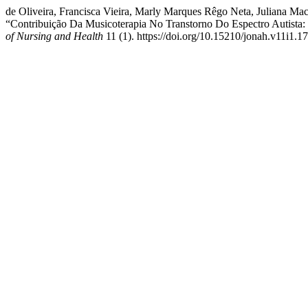
de Oliveira, Francisca Vieira, Marly Marques Rêgo Neta, Juliana Ma
“Contribuição Da Musicoterapia No Transtorno Do Espectro Autista: r
of Nursing and Health
11 (1). https://doi.org/10.15210/jonah.v11i1.1