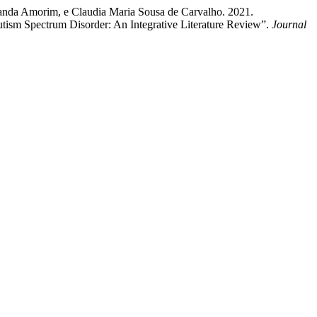
randa Amorim, e Claudia Maria Sousa de Carvalho. 2021.
utism Spectrum Disorder: An Integrative Literature Review”.
Journal