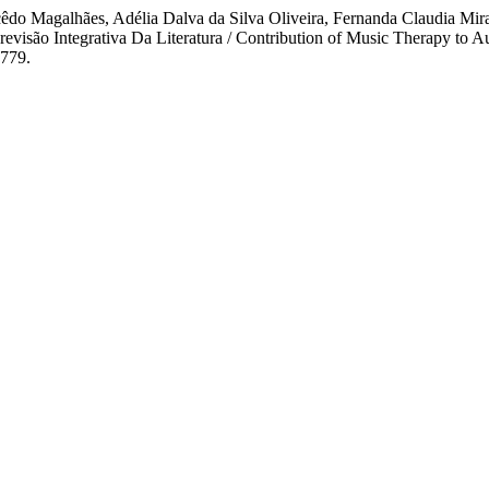
cêdo Magalhães, Adélia Dalva da Silva Oliveira, Fernanda Claudia Mi
evisão Integrativa Da Literatura / Contribution of Music Therapy to A
7779.