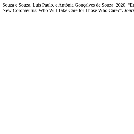
Souza e Souza, Luís Paulo, e Antônia Gonçalves de Souza. 2020. “
New Coronavirus: Who Will Take Care for Those Who Care?”.
Jour