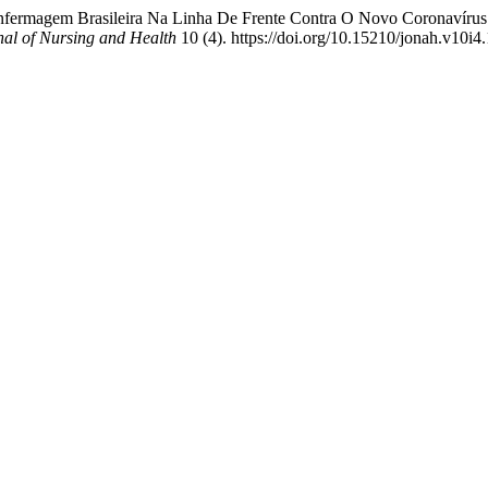
Enfermagem Brasileira Na Linha De Frente Contra O Novo Coronavírus
nal of Nursing and Health
10 (4). https://doi.org/10.15210/jonah.v10i4