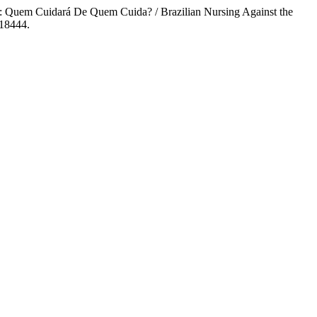
: Quem Cuidará De Quem Cuida? / Brazilian Nursing Against the
.18444.