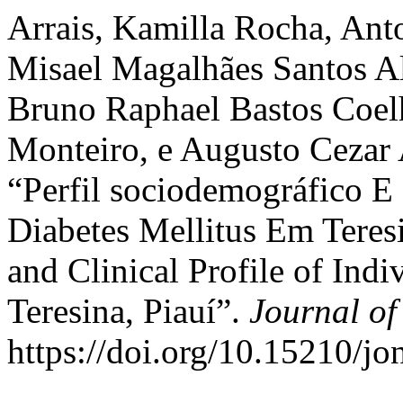
Arrais, Kamilla Rocha, Ant
Misael Magalhães Santos Al
Bruno Raphael Bastos Coel
Monteiro, e Augusto Cezar 
“Perfil sociodemográfico E
Diabetes Mellitus Em Teres
and Clinical Profile of Indi
Teresina, Piauí”.
Journal of
https://doi.org/10.15210/j