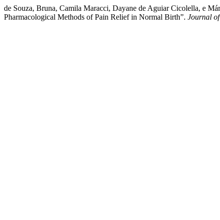
de Souza, Bruna, Camila Maracci, Dayane de Aguiar Cicolella, e M
Pharmacological Methods of Pain Relief in Normal Birth”.
Journal o