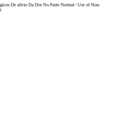
gicos De alívio Da Dor No Parto Normal / Use of Non-
8.