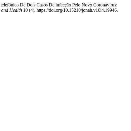
 telefônico De Dois Casos De infecção Pelo Novo Coronavírus:
g and Health
10 (4). https://doi.org/10.15210/jonah.v10i4.19946.