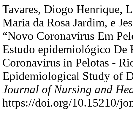
Tavares, Diogo Henrique, 
Maria da Rosa Jardim, e Jes
“Novo Coronavírus Em Pelo
Estudo epidemiológico De 
Coronavirus in Pelotas - R
Epidemiological Study of 
Journal of Nursing and Hea
https://doi.org/10.15210/j