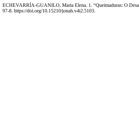
ECHEVARRÍA-GUANILO, Maria Elena. 1. “Queimaduras: O Desafio 
97-8. https://doi.org/10.15210/jonah.v4i2.5103.