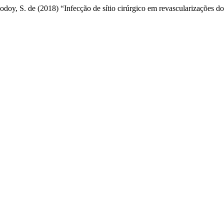
odoy, S. de (2018) “Infecção de sítio cirúrgico em revascularizações d