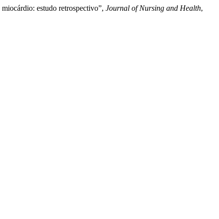
o miocárdio: estudo retrospectivo”,
Journal of Nursing and Health
,