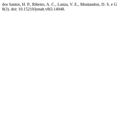
dos Santos, H. P., Ribeiro, A. C., Lanza, V. E., Montandon, D. S. e G
8(3). doi: 10.15210/jonah.v8i3.14048.