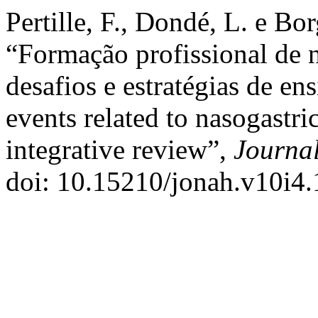
Pertille, F., Dondé, L. e Bo
“Formação profissional de
desafios e estratégias de en
events related to nasogastri
integrative review”,
Journal
doi: 10.15210/jonah.v10i4