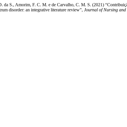
D. da S., Amorim, F. C. M. e de Carvalho, C. M. S. (2021) “Contribuiçã
trum disorder: an integrative literature review”,
Journal of Nursing and