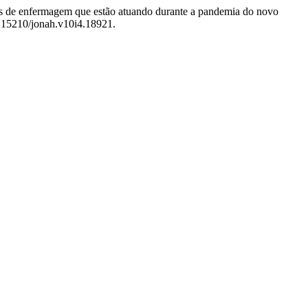
nais de enfermagem que estão atuando durante a pandemia do novo
0.15210/jonah.v10i4.18921.