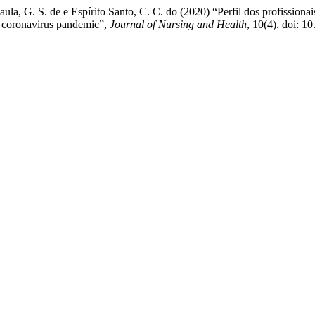
aula, G. S. de e Espírito Santo, C. C. do (2020) “Perfil dos profissio
ew coronavirus pandemic”,
Journal of Nursing and Health
, 10(4). doi: 1