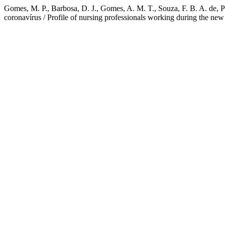
Gomes, M. P., Barbosa, D. J., Gomes, A. M. T., Souza, F. B. A. de, P
coronavírus / Profile of nursing professionals working during the n