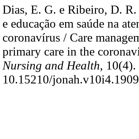
Dias, E. G. e Ribeiro, D. R
e educação em saúde na ate
coronavírus / Care managem
primary care in the corona
Nursing and Health
, 10(4).
10.15210/jonah.v10i4.1909