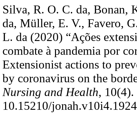
Silva, R. O. C. da, Bonan, K
da, Müller, E. V., Favero, G.
L. da (2020) “Ações extensi
combate à pandemia por cor
Extensionist actions to pre
by coronavirus on the borde
Nursing and Health
, 10(4).
10.15210/jonah.v10i4.1924