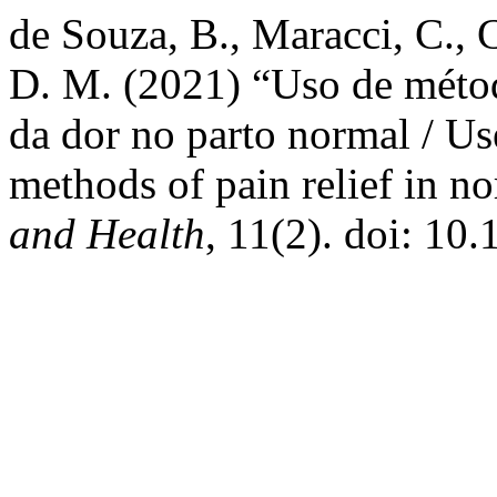
de Souza, B., Maracci, C., C
D. M. (2021) “Uso de métod
da dor no parto normal / U
methods of pain relief in n
and Health
, 11(2). doi: 10