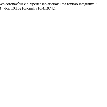
ovo coronavírus e a hipertensão arterial: uma revisão integrativa /
(4). doi: 10.15210/jonah.v10i4.19742.