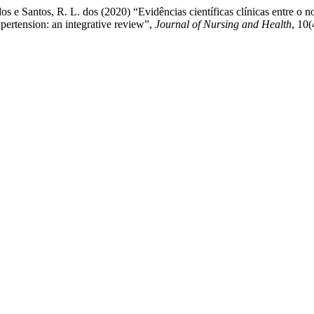
dos e Santos, R. L. dos (2020) “Evidências científicas clínicas entre o n
ypertension: an integrative review”,
Journal of Nursing and Health
, 10