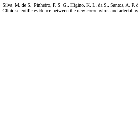
Silva, M. de S., Pinheiro, F. S. G., Higino, K. L. da S., Santos, A. P. 
Clinic scientific evidence between the new coronavirus and arterial h